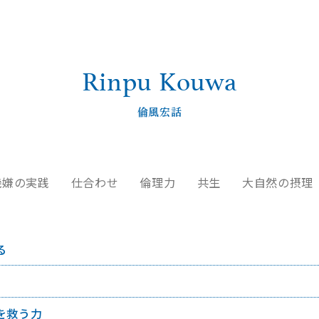
Rinpu Kouwa
倫風宏話
機嫌の実践
仕合わせ
倫理力
共生
大自然の摂理
る
を救う力