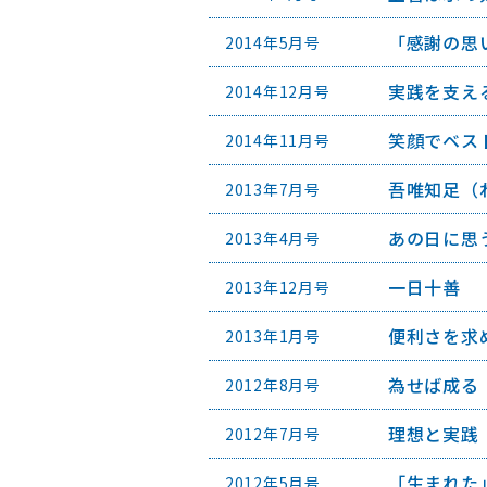
「感謝の思
2014年5月号
実践を支え
2014年12月号
笑顔でベス
2014年11月号
吾唯知足（
2013年7月号
あの日に思
2013年4月号
一日十善
2013年12月号
便利さを求
2013年1月号
為せば成る
2012年8月号
理想と実践
2012年7月号
「生まれた
2012年5月号