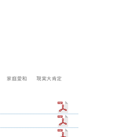
家庭愛和
現実大肯定