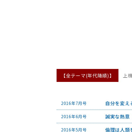
【全テーマ(年代降順)】
上
自分を変え
2016年7月号
誠実な熱意
2016年6月号
倫理は人類
2016年5月号