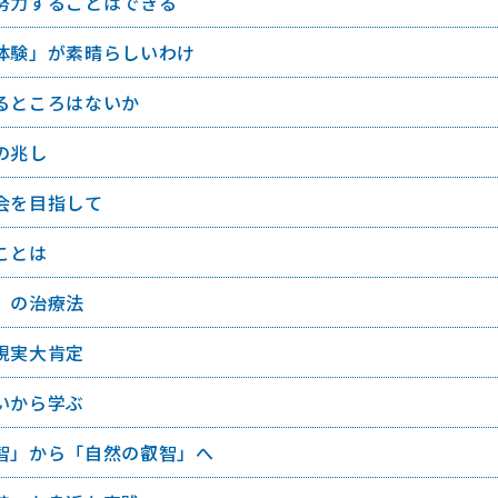
努力することはできる
体験」が素晴らしいわけ
るところはないか
の兆し
会を目指して
ことは
」の治療法
現実大肯定
いから学ぶ
智」から「自然の叡智」へ