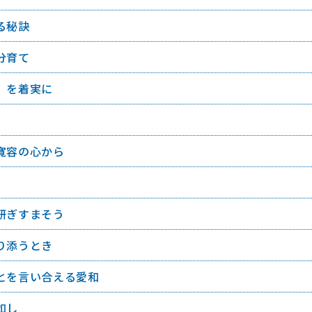
る秘訣
分育て
」を着実に
寛容の心から
研ぎすまそう
り添うとき
とを言い合える愛和
如し