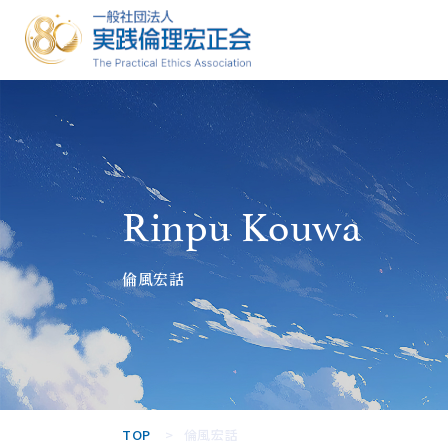
一般社団法人
実践倫理宏正
会
Rinpu Kouwa
倫風宏話
TOP
倫風宏話