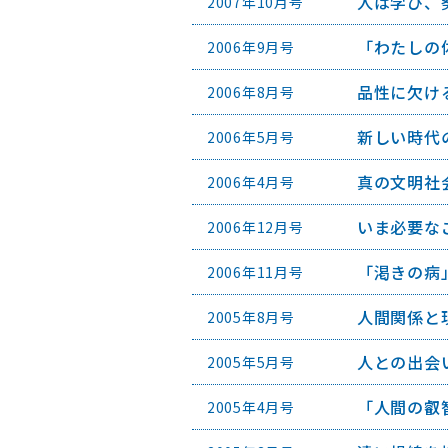
人は学び、
2007年10月号
「わたしの
2006年9月号
品性に欠け
2006年8月号
新しい時代
2006年5月号
真の文明社
2006年4月号
いま必要な
2006年12月号
「渇きの病
2006年11月号
人間関係と
2005年8月号
人との出会
2005年5月号
「人間の叡
2005年4月号