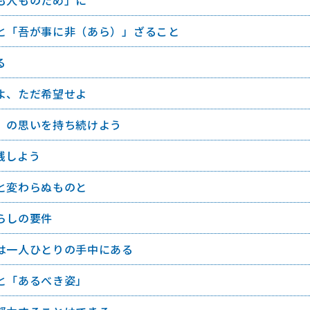
も人ものため」に
と「吾が事に非（あら）」ざること
る
よ、ただ希望せよ
」の思いを持ち続けよう
践しよう
と変わらぬものと
らしの要件
は一人ひとりの手中にある
と「あるべき姿」