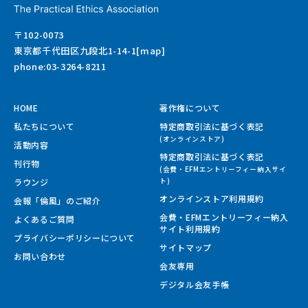
〒102-0073
東京都千代田区九段北1-14-1[map]
phone:03-3264-8211
HOME
著作権について
私たちについて
特定商取引法に基づく表記
(オンラインストア)
活動内容
特定商取引法に基づく表記
刊行物
(会費・EFMエントリーフィー納入サイ
ラウンジ
ト)
オンラインストア利用規約
会報「倫風」のご紹介
会費・EFMエントリーフィー納入
よくあるご質問
サイト
利用規約
プライバシーポリシーについて
サイトマップ
お問い合わせ
会友専用
デジタル会友手帳