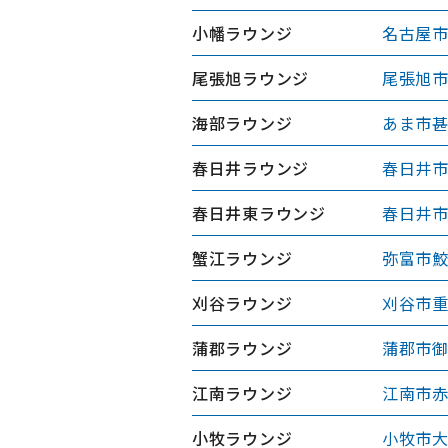
小幡ラウンジ
名古屋市
尾張旭ラウンジ
尾張旭市
海部ラウンジ
あま市甚
春日井ラウンジ
春日井市
春日井東ラウンジ
春日井市
蟹江ラウンジ
弥富市鮫
刈谷ラウンジ
刈谷市重
蒲郡ラウンジ
蒲郡市御
江南ラウンジ
江南市赤
小牧ラウンジ
小牧市大