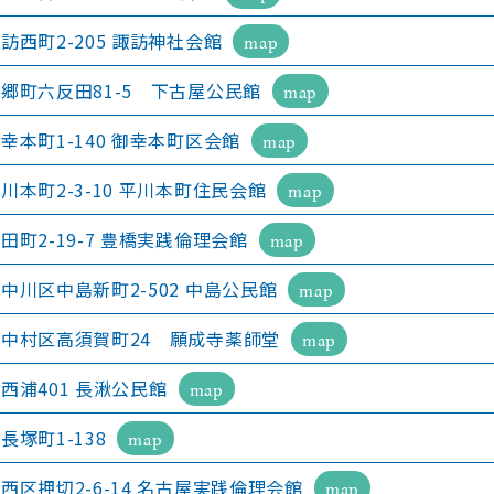
訪西町2-205 諏訪神社会館
map
郷町六反田81-5 下古屋公民館
map
幸本町1-140 御幸本町区会館
map
川本町2-3-10 平川本町住民会館
map
田町2-19-7 豊橋実践倫理会館
map
中川区中島新町2-502 中島公民館
map
中村区高須賀町24 願成寺薬師堂
map
西浦401 長湫公民館
map
長塚町1-138
map
西区押切2-6-14 名古屋実践倫理会館
map