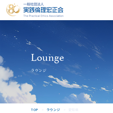
一般社団法人
実践倫理宏正
会
Lounge
ラウンジ
TOP
ラウンジ
愛知県