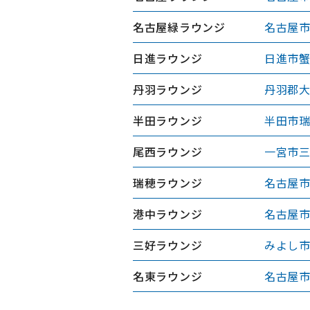
名古屋緑ラウンジ
名古屋市
日進ラウンジ
日進市蟹
丹羽ラウンジ
丹羽郡大
半田ラウンジ
半田市瑞
尾西ラウンジ
一宮市三
瑞穂ラウンジ
名古屋市
港中ラウンジ
名古屋市
三好ラウンジ
みよし市
名東ラウンジ
名古屋市