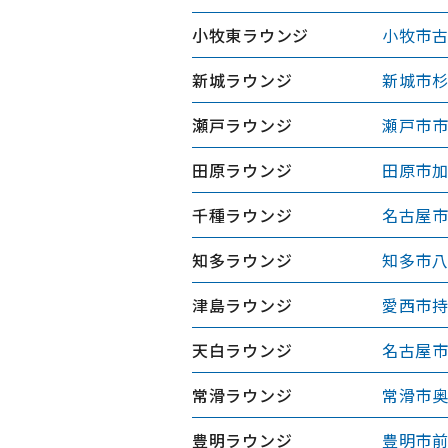
小牧東ラウンジ
小牧市古
新城ラウンジ
新城市杉
瀬戸ラウンジ
瀬戸市市
田原ラウンジ
田原市加
千種ラウンジ
名古屋市
知多ラウンジ
知多市八
津島ラウンジ
愛西市持
天白ラウンジ
名古屋市
常滑ラウンジ
常滑市奥
豊明ラウンジ
豊明市前