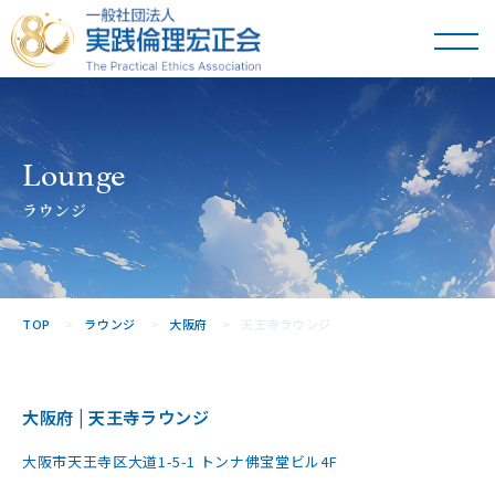
一般社団法人
実践倫理宏正会
Lounge
ラウンジ
TOP
ラウンジ
大阪府
天王寺ラウンジ
大阪府 | 天王寺ラウンジ
大阪市天王寺区大道1-5-1 トンナ佛宝堂ビル4F