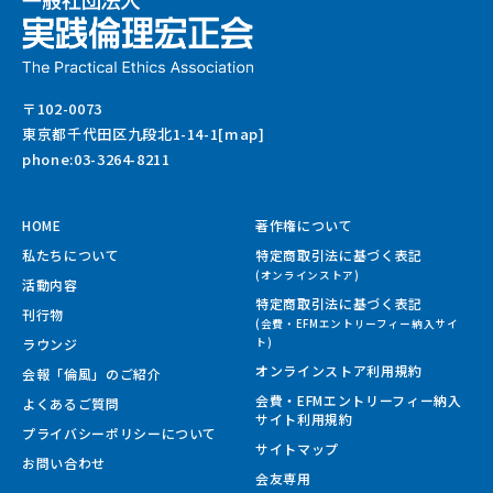
〒102-0073
東京都千代田区九段北1-14-1[map]
phone:03-3264-8211
HOME
著作権について
私たちについて
特定商取引法に基づく表記
(オンラインストア)
活動内容
特定商取引法に基づく表記
刊行物
(会費・EFMエントリーフィー納入サイ
ラウンジ
ト)
オンラインストア利用規約
会報「倫風」のご紹介
会費・EFMエントリーフィー納入
よくあるご質問
サイト
利用規約
プライバシーポリシーについて
サイトマップ
お問い合わせ
会友専用