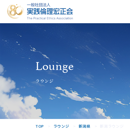
一般社団法人
実践倫理宏正
会
Lounge
ラウンジ
TOP
ラウンジ
新潟県
新潟ラウンジ