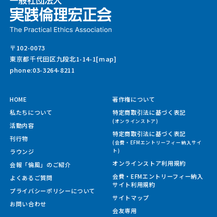
〒102-0073
東京都千代田区九段北1-14-1[map]
phone:03-3264-8211
HOME
著作権について
私たちについて
特定商取引法に基づく表記
(オンラインストア)
活動内容
特定商取引法に基づく表記
刊行物
(会費・EFMエントリーフィー納入サイ
ラウンジ
ト)
オンラインストア利用規約
会報「倫風」のご紹介
会費・EFMエントリーフィー納入
よくあるご質問
サイト
利用規約
プライバシーポリシーについて
サイトマップ
お問い合わせ
会友専用