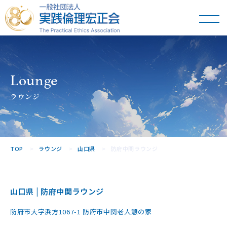
一般社団法人
実践倫理宏正会
Lounge
ラウンジ
TOP
ラウンジ
山口県
防府中関ラウンジ
山口県 | 防府中関ラウンジ
防府市大字浜方1067-1 防府市中関老人憩の家