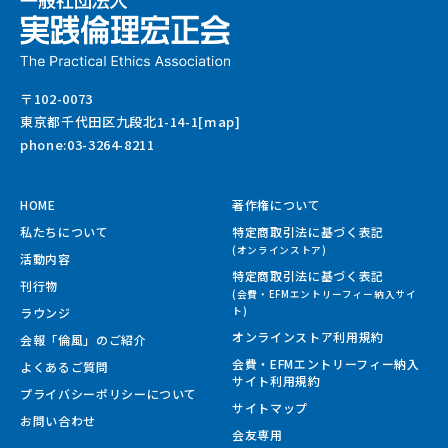
〒102-0073
東京都千代田区九段北1-14-1[map]
phone:03-3264-8211
HOME
著作権について
私たちについて
特定商取引法に基づく表記
(オンラインストア)
活動内容
特定商取引法に基づく表記
刊行物
(会費・EFMエントリーフィー納入サイ
ラウンジ
ト)
オンラインストア利用規約
会報「倫風」のご紹介
会費・EFMエントリーフィー納入
よくあるご質問
サイト
利用規約
プライバシーポリシーについて
サイトマップ
お問い合わせ
会友専用