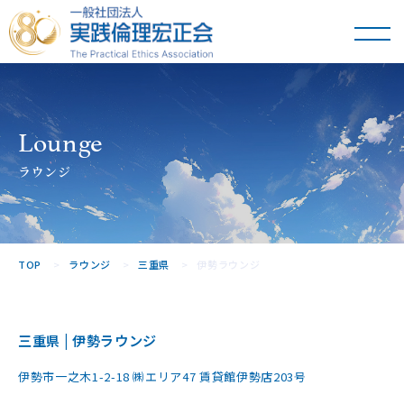
一般社団法人
実践倫理宏正会
Lounge
ラウンジ
TOP
ラウンジ
三重県
伊勢ラウンジ
三重県 | 伊勢ラウンジ
伊勢市一之木1-2-18 ㈱エリア47 賃貸館伊勢店203号