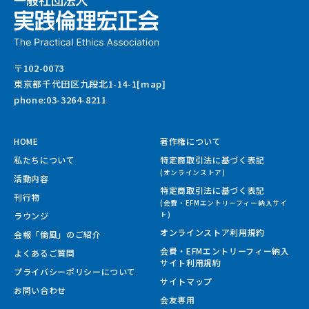
〒102-0073
東京都千代田区九段北1-14-1[map]
phone:03-3264-8211
HOME
著作権について
私たちについて
特定商取引法に基づく表記
(オンラインストア)
活動内容
特定商取引法に基づく表記
刊行物
(会費・EFMエントリーフィー納入サイ
ラウンジ
ト)
オンラインストア利用規約
会報「倫風」のご紹介
会費・EFMエントリーフィー納入
よくあるご質問
サイト
利用規約
プライバシーポリシーについて
サイトマップ
お問い合わせ
会友専用