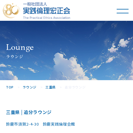
一般社団法人
実践倫理宏正会
Lounge
ラウンジ
TOP
ラウンジ
三重県
追分ラウンジ
三重県 | 追分ラウンジ
鈴鹿市須賀2-4-30 鈴鹿実践倫理会館