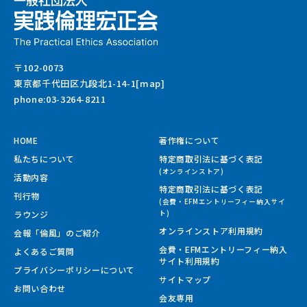
〒102-0073
東京都千代田区九段北1-14-1[map]
phone:03-3264-8211
HOME
著作権について
私たちについて
特定商取引法に基づく表記
(オンラインストア)
活動内容
特定商取引法に基づく表記
刊行物
(会費・EFMエントリーフィー納入サイ
ラウンジ
ト)
オンラインストア利用規約
会報「倫風」のご紹介
会費・EFMエントリーフィー納入
よくあるご質問
サイト
利用規約
プライバシーポリシーについて
サイトマップ
お問い合わせ
会友専用