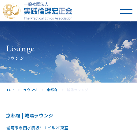
一般社団法人
実践倫理宏正会
Lounge
ラウンジ
TOP
ラウンジ
京都府
城陽ラウンジ
京都府 | 城陽ラウンジ
城陽市寺田水度坂5 Ｊビル2F東室