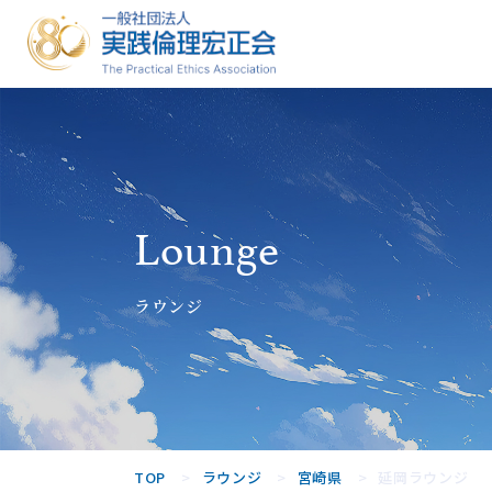
一般社団法人
実践倫理宏正
会
Lounge
ラウンジ
TOP
ラウンジ
宮崎県
延岡ラウンジ