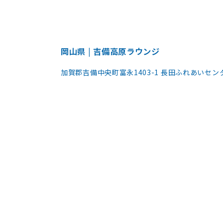
岡山県 | 吉備高原ラウンジ
加賀郡吉備中央町富永1403-1 長田ふれあいセン