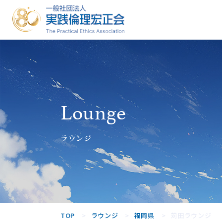
一般社団法人
実践倫理宏正
会
Lounge
ラウンジ
TOP
ラウンジ
福岡県
苅田ラウンジ