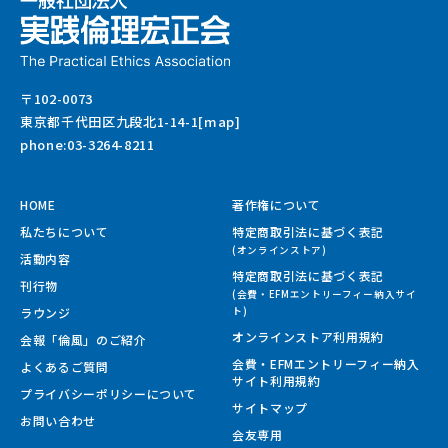
〒102-0073
東京都千代田区九段北1-14-1[map]
phone:03-3264-8211
HOME
著作権について
私たちについて
特定商取引法に基づく表記
(オンラインストア)
活動内容
特定商取引法に基づく表記
刊行物
(会費・EFMエントリーフィー納入サイ
ラウンジ
ト)
オンラインストア利用規約
会報「倫風」のご紹介
会費・EFMエントリーフィー納入
よくあるご質問
サイト
利用規約
プライバシーポリシーについて
サイトマップ
お問い合わせ
会友専用