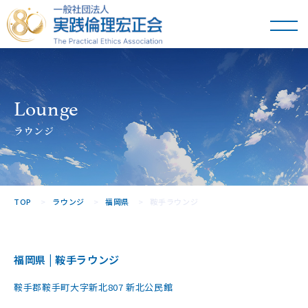
一般社団法人
実践倫理宏正会
Lounge
ラウンジ
TOP
ラウンジ
福岡県
鞍手ラウンジ
福岡県 | 鞍手ラウンジ
鞍手郡鞍手町大字新北807 新北公民館