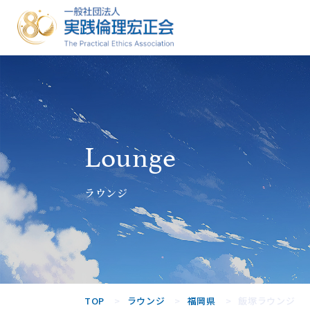
一般社団法人
実践倫理宏正
会
Lounge
ラウンジ
TOP
ラウンジ
福岡県
飯塚ラウンジ