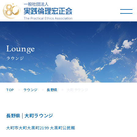
一般社団法人
実践倫理宏正会
Lounge
ラウンジ
TOP
ラウンジ
長野県
大町ラウンジ
長野県 | 大町ラウンジ
大町市大町大黒町2199 大黒町公民館