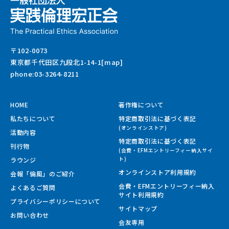
〒102-0073
東京都千代田区九段北1-14-1[map]
phone:03-3264-8211
HOME
著作権について
私たちについて
特定商取引法に基づく表記
(オンラインストア)
活動内容
特定商取引法に基づく表記
刊行物
(会費・EFMエントリーフィー納入サイ
ラウンジ
ト)
オンラインストア利用規約
会報「倫風」のご紹介
会費・EFMエントリーフィー納入
よくあるご質問
サイト
利用規約
プライバシーポリシーについて
サイトマップ
お問い合わせ
会友専用