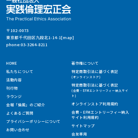
〒102-0073
東京都千代田区九段北1-14-1[map]
phone:03-3264-8211
HOME
著作権について
私たちについて
特定商取引法に基づく表記
(オンラインストア)
活動内容
特定商取引法に基づく表記
刊行物
(会費・EFMエントリーフィー納入サイ
ラウンジ
ト)
オンラインストア利用規約
会報「倫風」のご紹介
会費・EFMエントリーフィー納入
よくあるご質問
サイト
利用規約
プライバシーポリシーについて
サイトマップ
お問い合わせ
会友専用