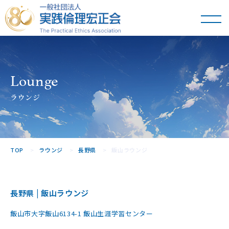
一般社団法人
実践倫理宏正会
Lounge
ラウンジ
TOP
ラウンジ
長野県
飯山ラウンジ
長野県 | 飯山ラウンジ
飯山市大字飯山6134-1 飯山生涯学習センター