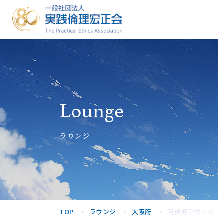
一般社団法人
実践倫理宏正
会
Lounge
ラウンジ
TOP
ラウンジ
大阪府
阿倍野ラウンジ