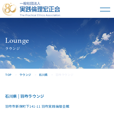
一般社団法人
実践倫理宏正会
Lounge
ラウンジ
TOP
ラウンジ
石川県
羽咋ラウンジ
石川県 | 羽咋ラウンジ
羽咋市新保町下141-11 羽咋実践倫理会館