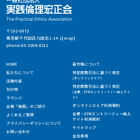
〒102-0073
東京都千代田区九段北1-14-1[map]
phone:03-3264-8211
HOME
著作権について
私たちについて
特定商取引法に基づく表記
(オンラインストア)
活動内容
特定商取引法に基づく表記
刊行物
(会費・EFMエントリーフィー納入サイ
ラウンジ
ト)
オンラインストア利用規約
会報「倫風」のご紹介
会費・EFMエントリーフィー納入
よくあるご質問
サイト
利用規約
プライバシーポリシーについて
サイトマップ
お問い合わせ
会友専用